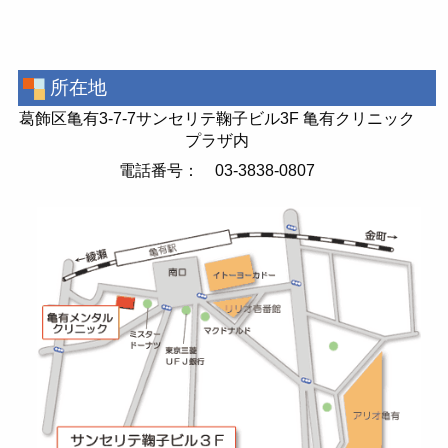
所在地
葛飾区亀有3-7-7サンセリテ鞠子ビル3F 亀有クリニック
プラザ内
電話番号： 03-3838-0807